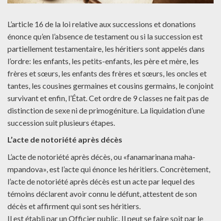
L’article 16 de la loi relative aux successions et donations
énonce qu’en l’absence de testament ou si la succession est
partiellement testamentaire, les héritiers sont appelés dans
l’ordre: les enfants, les petits-enfants, les père et mère, les
frères et sœurs, les enfants des frères et sœurs, les oncles et
tantes, les cousines germaines et cousins germains, le conjoint
survivant et enfin, l’État. Cet ordre de 9 classes ne fait pas de
distinction de sexe ni de primogéniture. La liquidation d’une
succession suit plusieurs étapes.
L’acte de notoriété après décès
L’acte de notoriété après décès, ou «fanamarinana maha-
mpandova», est l’acte qui énonce les héritiers. Concrètement,
l’acte de notoriété après décès est un acte par lequel des
témoins déclarent avoir connu le défunt, attestent de son
décès et affirment qui sont ses héritiers.
Il est établi par un Officier public. Il peut se faire soit par le