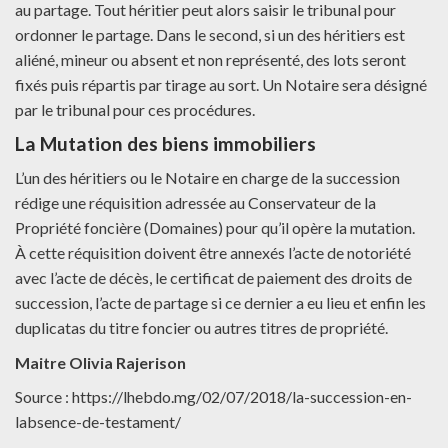
au partage. Tout héritier peut alors saisir le tribunal pour
ordonner le partage. Dans le second, si un des héritiers est
aliéné, mineur ou absent et non représenté, des lots seront
fixés puis répartis par tirage au sort. Un Notaire sera désigné
par le tribunal pour ces procédures.
La Mutation des biens immobiliers
L’un des héritiers ou le Notaire en charge de la succession
rédige une réquisition adressée au Conservateur de la
Propriété foncière (Domaines) pour qu’il opère la mutation.
À cette réquisition doivent être annexés l’acte de notoriété
avec l’acte de décès, le certificat de paiement des droits de
succession, l’acte de partage si ce dernier a eu lieu et enfin les
duplicatas du titre foncier ou autres titres de propriété.
Maitre Olivia Rajerison
Source :
https://lhebdo.mg/02/07/2018/la-succession-en-
labsence-de-testament/