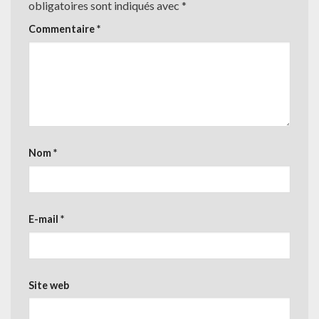
obligatoires sont indiqués avec
*
Commentaire
*
Nom
*
E-mail
*
Site web