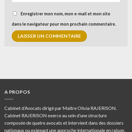
Enregistrer mon nom, mon e-mail et mon site
dans le navigateur pour mon prochain commentaire.
A PROPOS
Cabinet d’Avocats dirigé par Maître Olivia RAJERISON.
Cabinet RAJERISON exerce au sein d’une structure
composée de quatre avocats et intervient dans des dossiers
nationaux ou exigeant une approche internationale en raison,