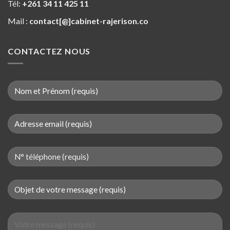
Tél:
+261 34 11 425 11
Mail :
contact[@]cabinet-rajerison.co
CONTACTEZ NOUS