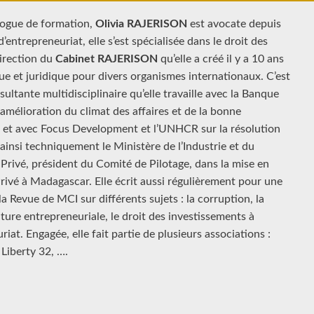
ologue de formation,
Olivia RAJERISON
est avocate depuis
’entrepreneuriat, elle s’est spécialisée dans le droit des
direction du
Cabinet RAJERISON
qu’elle a créé il y a 10 ans
e et juridique pour divers organismes internationaux. C’est
ultante multidisciplinaire qu’elle travaille avec la Banque
amélioration du climat des affaires et de la bonne
et avec Focus Development et l’UNHCR sur la résolution
é ainsi techniquement le Ministère de l’Industrie et du
rivé, président du Comité de Pilotage, dans la mise en
ivé à Madagascar. Elle écrit aussi régulièrement pour une
la Revue de MCI sur différents sujets : la corruption, la
ture entrepreneuriale, le droit des investissements à
iat. Engagée, elle fait partie de plusieurs associations :
Liberty 32, ….