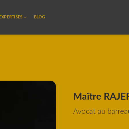
EXPERTISES
BLOG
Maître RAJE
Avocat au barre