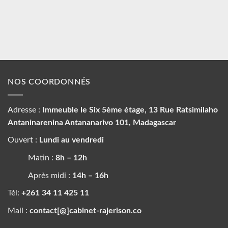
NOS COORDONNÉS
Adresse :
Immeuble le Six 5ème étage, 13 Rue Ratsimilaho
Antaninarenina Antananarivo 101, Madagascar
Ouvert :
Lundi au vendredi
Matin :
8h – 12h
Après midi :
14h – 16h
Tél:
+261 34 11 425 11
Mail :
contact[@]cabinet-rajerison.co