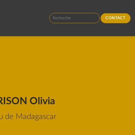
CONTACT
RISON Olivia
au de Madagascar