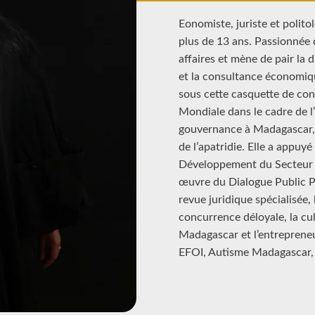
Eonomiste, juriste et polit
plus de 13 ans. Passionnée d
affaires et mène de pair la 
et la consultance économiqu
sous cette casquette de cons
Mondiale dans le cadre de l’
gouvernance à Madagascar, 
de l’apatridie. Elle a appuy
Développement du Secteur P
œuvre du Dialogue Public Pr
revue juridique spécialisée, 
concurrence déloyale, la cul
Madagascar et l’entrepreneur
EFOI, Autisme Madagascar, 